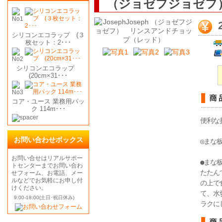
（ジョゼフジョゼフ
シリコンエコラップ (３
枚セット：2･･･
シリコンエコラップ
(20cm×31･･･
コア・ユース 業務用パッ
ク 114m･･･
便利な
お問い合わせボックス
◎まな
お問い合せはリアルサポー
●まな
トセンターまでお問い合わ
たたん
せフォーム、お電話、メー
ルなどでお気軽にお申し付
の上で
けください。
て、水
9:00-18:00(土日･祝日休み)
ラクに