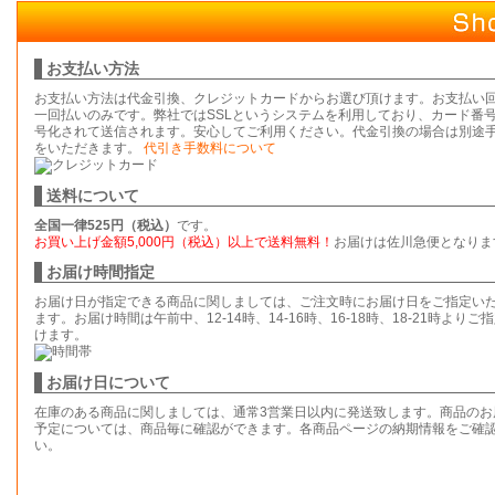
お支払い方法
お支払い方法は代金引換、クレジットカードからお選び頂けます。お支払い
一回払いのみです。弊社ではSSLというシステムを利用しており、カード番
号化されて送信されます。安心してご利用ください。代金引換の場合は別途
をいただきます。
代引き手数料について
送料について
全国一律525円（税込）
です。
お買い上げ金額5,000円（税込）以上で送料無料！
お届けは佐川急便となりま
お届け時間指定
お届け日が指定できる商品に関しましては、ご注文時にお届け日をご指定い
ます。お届け時間は午前中、12-14時、14-16時、16-18時、18-21時よりご
けます。
お届け日について
在庫のある商品に関しましては、通常3営業日以内に発送致します。商品のお
予定については、商品毎に確認ができます。各商品ページの納期情報をご確
い。