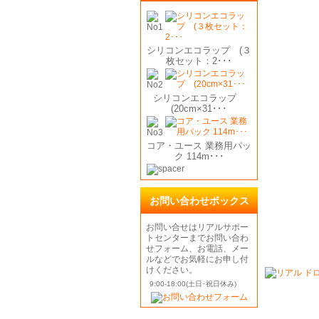
シリコンエコラップ (３
枚セット：2･･･
シリコンエコラップ
(20cm×31･･･
コア・ユース 業務用パッ
ク 114m･･･
お問い合わせボックス
お問い合せはリアルサポー
トセンターまでお問い合わ
せフォーム、お電話、メー
ルなどでお気軽にお申し付
けください。
9:00-18:00(土日･祝日休み)