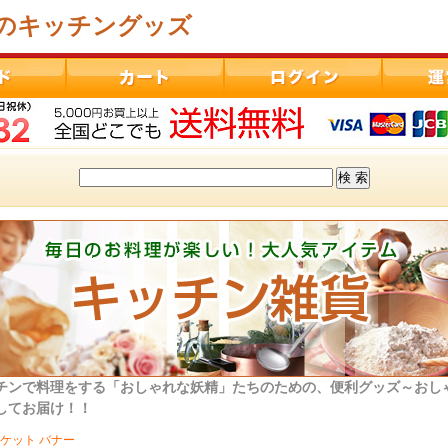
のキッチングッズ
チンで料理をする「おしゃれな妖精」たちのための、便利グッズ～おし
してお届け！！